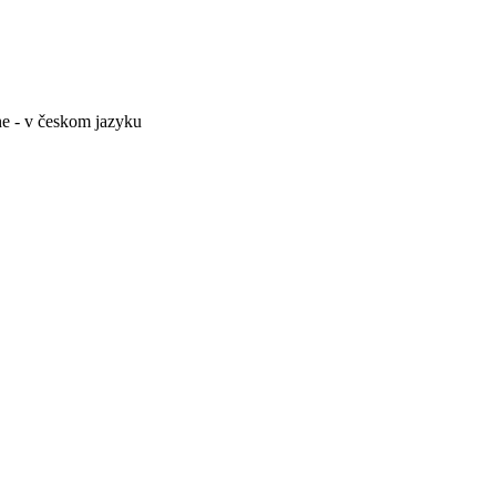
e - v českom jazyku