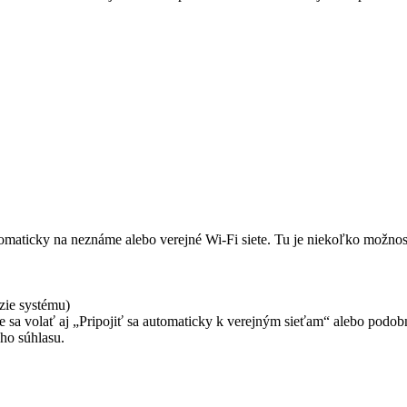
tomaticky na neznáme alebo verejné Wi-Fi siete. Tu je niekoľko možnos
rzie systému)
sa volať aj „Pripojiť sa automaticky k verejným sieťam“ alebo podob
ho súhlasu.