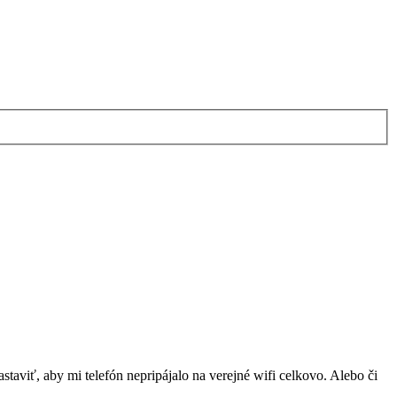
astaviť, aby mi telefón nepripájalo na verejné wifi celkovo. Alebo či