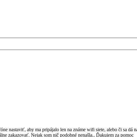
ne nastaviť, aby ma pripájalo len na známe wifi siete, alebo či sa dá n
nuálne zakazovať. Nejak som nič podobné nenašla.. Ďakujem za pomoc