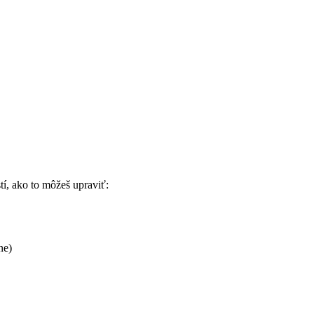
tí, ako to môžeš upraviť:
ne)