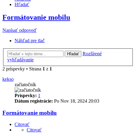
Hľadať
Formátovanie mobilu
Napísať odpoveď
Náhľad pre tlač
Rozšírené
Hľadať
vyhľadávanie
2 príspevky • Strana
1
z
1
kekso
začiatočník
Príspevky:
1
Dátum registrácie:
Po Nov 18, 2024 20:03
Formátovanie mobilu
Citovať
Citovať