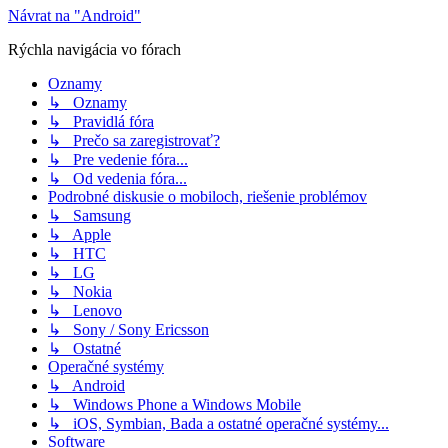
Návrat na "Android"
Rýchla navigácia vo fórach
Oznamy
↳ Oznamy
↳ Pravidlá fóra
↳ Prečo sa zaregistrovať?
↳ Pre vedenie fóra...
↳ Od vedenia fóra...
Podrobné diskusie o mobiloch, riešenie problémov
↳ Samsung
↳ Apple
↳ HTC
↳ LG
↳ Nokia
↳ Lenovo
↳ Sony / Sony Ericsson
↳ Ostatné
Operačné systémy
↳ Android
↳ Windows Phone a Windows Mobile
↳ iOS, Symbian, Bada a ostatné operačné systémy...
Software