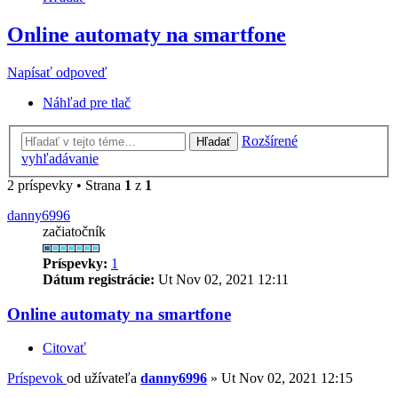
Online automaty na smartfone
Napísať odpoveď
Náhľad pre tlač
Rozšírené
Hľadať
vyhľadávanie
2 príspevky • Strana
1
z
1
danny6996
začiatočník
Príspevky:
1
Dátum registrácie:
Ut Nov 02, 2021 12:11
Online automaty na smartfone
Citovať
Príspevok
od užívateľa
danny6996
»
Ut Nov 02, 2021 12:15