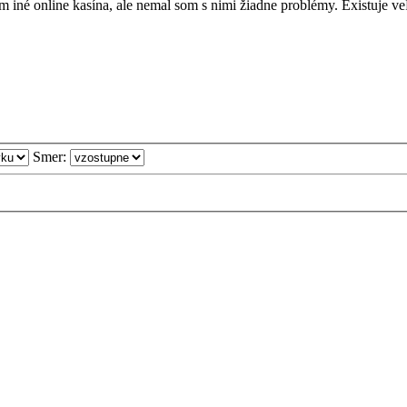
iné online kasína, ale nemal som s nimi žiadne problémy. Existuje veľ
Smer: