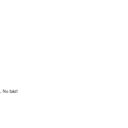
a
. No fakt!