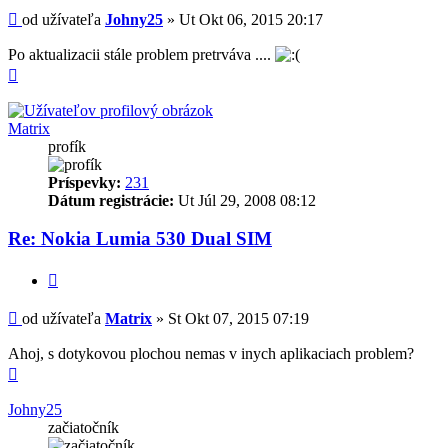
Príspevok
od užívateľa
Johny25
»
Ut Okt 06, 2015 20:17
Po aktualizacii stále problem pretrváva ....
Hore
Matrix
profík
Príspevky:
231
Dátum registrácie:
Ut Júl 29, 2008 08:12
Re: Nokia Lumia 530 Dual SIM
Citovať
Príspevok
od užívateľa
Matrix
»
St Okt 07, 2015 07:19
Ahoj, s dotykovou plochou nemas v inych aplikaciach problem?
Hore
Johny25
začiatočník