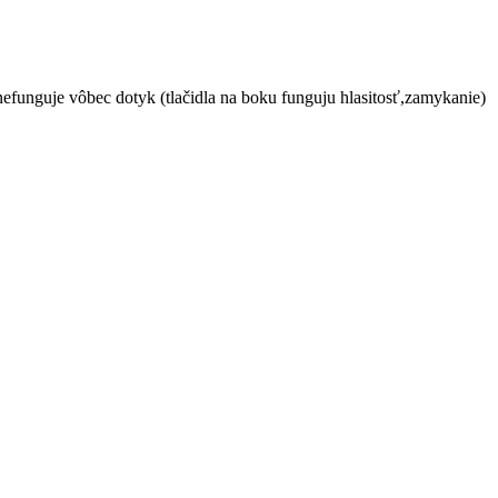
funguje vôbec dotyk (tlačidla na boku funguju hlasitosť,zamykanie)