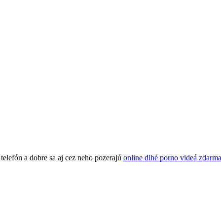
telefón a dobre sa aj cez neho pozerajú
online dlhé porno videá zdarm