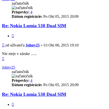
začiatočník
Príspevky:
4
Dátum registrácie:
Po Okt 05, 2015 20:09
Re: Nokia Lumia 530 Dual SIM
Citovať
Príspevok
od užívateľa
Johny25
»
Ut Okt 06, 2015 19:10
Nie nieje v záruke ......
Hore
Johny25
začiatočník
Príspevky:
4
Dátum registrácie:
Po Okt 05, 2015 20:09
Re: Nokia Lumia 530 Dual SIM
Citovať