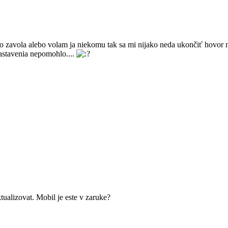
avola alebo volam ja niekomu tak sa mi nijako neda ukončiť hovor ne
nastavenia nepomohlo....
tualizovat. Mobil je este v zaruke?