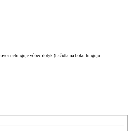
ovor nefunguje vôbec dotyk (tlačidla na boku funguju