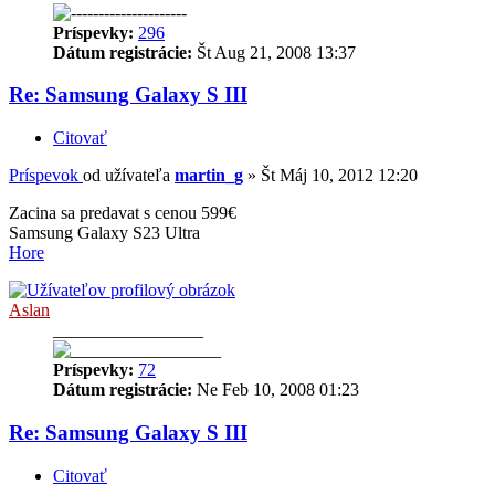
Príspevky:
296
Dátum registrácie:
Št Aug 21, 2008 13:37
Re: Samsung Galaxy S III
Citovať
Príspevok
od užívateľa
martin_g
»
Št Máj 10, 2012 12:20
Zacina sa predavat s cenou 599€
Samsung Galaxy S23 Ultra
Hore
Aslan
_________________
Príspevky:
72
Dátum registrácie:
Ne Feb 10, 2008 01:23
Re: Samsung Galaxy S III
Citovať