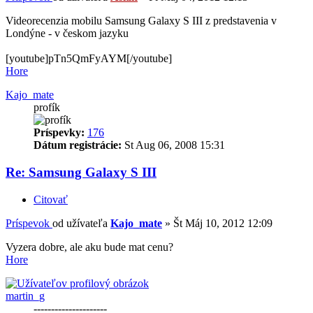
Videorecenzia mobilu Samsung Galaxy S III z predstavenia v
Londýne - v českom jazyku
[youtube]pTn5QmFyAYM[/youtube]
Hore
Kajo_mate
profík
Príspevky:
176
Dátum registrácie:
St Aug 06, 2008 15:31
Re: Samsung Galaxy S III
Citovať
Príspevok
od užívateľa
Kajo_mate
»
Št Máj 10, 2012 12:09
Vyzera dobre, ale aku bude mat cenu?
Hore
martin_g
---------------------