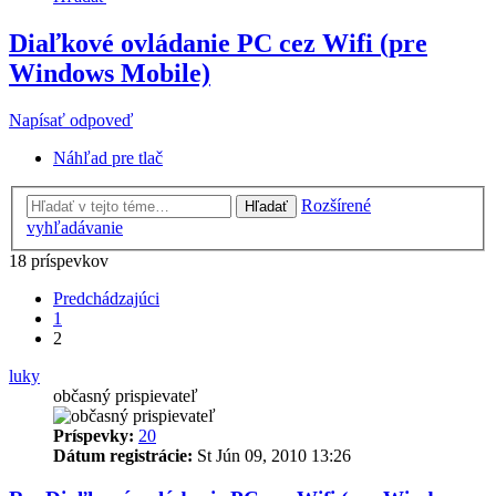
Diaľkové ovládanie PC cez Wifi (pre
Windows Mobile)
Napísať odpoveď
Náhľad pre tlač
Rozšírené
Hľadať
vyhľadávanie
18 príspevkov
Predchádzajúci
1
2
luky
občasný prispievateľ
Príspevky:
20
Dátum registrácie:
St Jún 09, 2010 13:26