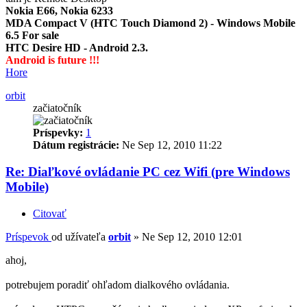
Nokia E66, Nokia 6233
MDA Compact V (HTC Touch Diamond 2) - Windows Mobile
6.5 For sale
HTC Desire HD - Android 2.3.
Android is future !!!
Hore
orbit
začiatočník
Príspevky:
1
Dátum registrácie:
Ne Sep 12, 2010 11:22
Re: Diaľkové ovládanie PC cez Wifi (pre Windows
Mobile)
Citovať
Príspevok
od užívateľa
orbit
»
Ne Sep 12, 2010 12:01
ahoj,
potrebujem poradiť ohľadom dialkového ovládania.