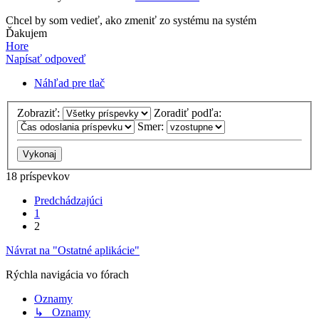
Chcel by som vedieť, ako zmeniť zo systému na systém
Ďakujem
Hore
Napísať odpoveď
Náhľad pre tlač
Zobraziť:
Zoradiť podľa:
Smer:
18 príspevkov
Predchádzajúci
1
2
Návrat na "Ostatné aplikácie"
Rýchla navigácia vo fórach
Oznamy
↳ Oznamy