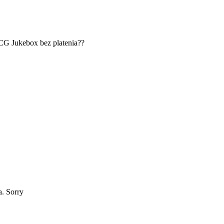
CG Jukebox bez platenia??
ia. Sorry