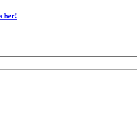
a her!