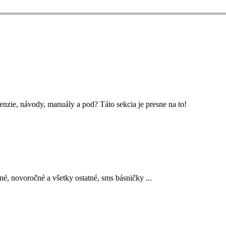
enzie, návody, manuály a pod? Táto sekcia je presne na to!
 novoročné a všetky ostatné, sms básničky ...