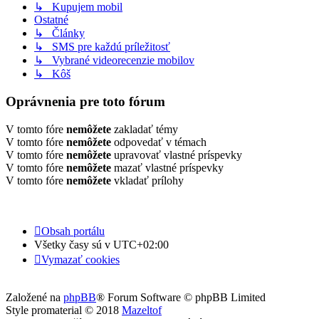
↳ Kupujem mobil
Ostatné
↳ Články
↳ SMS pre každú príležitosť
↳ Vybrané videorecenzie mobilov
↳ Kôš
Oprávnenia pre toto fórum
V tomto fóre
nemôžete
zakladať témy
V tomto fóre
nemôžete
odpovedať v témach
V tomto fóre
nemôžete
upravovať vlastné príspevky
V tomto fóre
nemôžete
mazať vlastné príspevky
V tomto fóre
nemôžete
vkladať prílohy
Obsah portálu
Všetky časy sú v
UTC+02:00
Vymazať cookies
Založené na
phpBB
® Forum Software © phpBB Limited
Style promaterial © 2018
Mazeltof