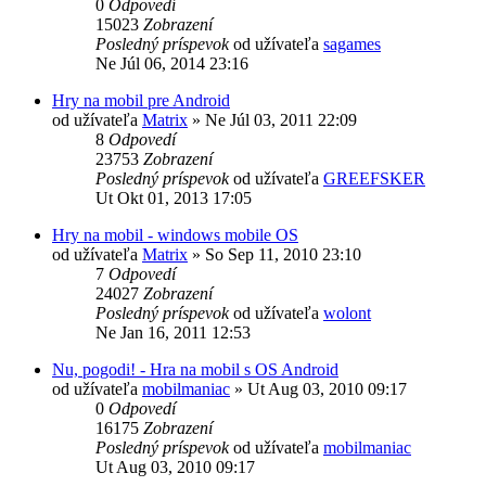
0
Odpovedí
15023
Zobrazení
Posledný príspevok
od užívateľa
sagames
Ne Júl 06, 2014 23:16
Hry na mobil pre Android
od užívateľa
Matrix
»
Ne Júl 03, 2011 22:09
8
Odpovedí
23753
Zobrazení
Posledný príspevok
od užívateľa
GREEFSKER
Ut Okt 01, 2013 17:05
Hry na mobil - windows mobile OS
od užívateľa
Matrix
»
So Sep 11, 2010 23:10
7
Odpovedí
24027
Zobrazení
Posledný príspevok
od užívateľa
wolont
Ne Jan 16, 2011 12:53
Nu, pogodi! - Hra na mobil s OS Android
od užívateľa
mobilmaniac
»
Ut Aug 03, 2010 09:17
0
Odpovedí
16175
Zobrazení
Posledný príspevok
od užívateľa
mobilmaniac
Ut Aug 03, 2010 09:17