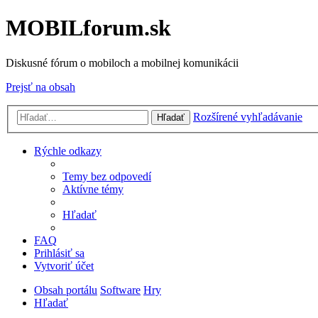
MOBILforum.sk
Diskusné fórum o mobiloch a mobilnej komunikácii
Prejsť na obsah
Rozšírené vyhľadávanie
Hľadať
Rýchle odkazy
Temy bez odpovedí
Aktívne témy
Hľadať
FAQ
Prihlásiť sa
Vytvoriť účet
Obsah portálu
Software
Hry
Hľadať