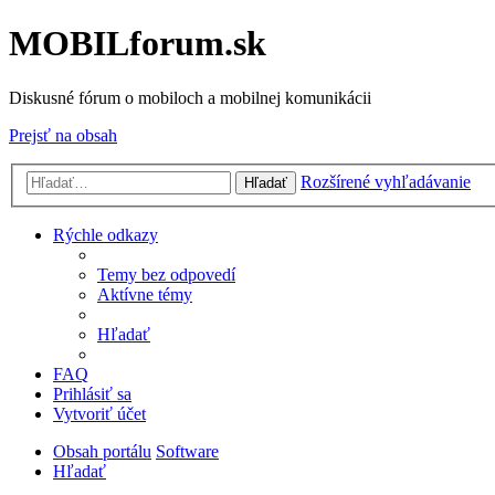
MOBILforum.sk
Diskusné fórum o mobiloch a mobilnej komunikácii
Prejsť na obsah
Rozšírené vyhľadávanie
Hľadať
Rýchle odkazy
Temy bez odpovedí
Aktívne témy
Hľadať
FAQ
Prihlásiť sa
Vytvoriť účet
Obsah portálu
Software
Hľadať