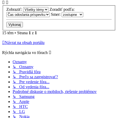
Zobraziť:
Zoradiť podľa:
Smer:
15 tém • Strana
1
z
1
Návrat na obsah portálu
Rýchla navigácia vo fórach
Oznamy
↳ Oznamy
↳ Pravidlá fóra
↳ Prečo sa zaregistrovať?
↳ Pre vedenie fóra...
↳ Od vedenia fóra...
Podrobné diskusie o mobiloch, riešenie problémov
↳ Samsung
↳ Apple
↳ HTC
↳ LG
↳ Nokia