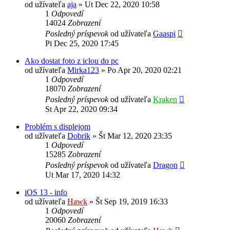
od užívateľa
aja
»
Ut Dec 22, 2020 10:58
1
Odpovedí
14024
Zobrazení
Posledný príspevok
od užívateľa
Gaaspi
Pi Dec 25, 2020 17:45
Ako dostat foto z iclou do pc
od užívateľa
Mirka123
»
Po Apr 20, 2020 02:21
1
Odpovedí
18070
Zobrazení
Posledný príspevok
od užívateľa
Kraken
St Apr 22, 2020 09:34
Problém s displejom
od užívateľa
Dobrik
»
Št Mar 12, 2020 23:35
1
Odpovedí
15285
Zobrazení
Posledný príspevok
od užívateľa
Dragon
Ut Mar 17, 2020 14:32
iOS 13 - info
od užívateľa
Hawk
»
Št Sep 19, 2019 16:33
1
Odpovedí
20060
Zobrazení