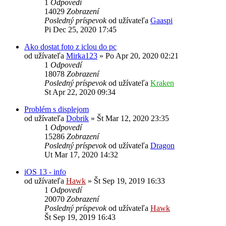
1
Odpovedí
14029
Zobrazení
Posledný príspevok
od užívateľa
Gaaspi
Pi Dec 25, 2020 17:45
Ako dostat foto z iclou do pc
od užívateľa
Mirka123
»
Po Apr 20, 2020 02:21
1
Odpovedí
18078
Zobrazení
Posledný príspevok
od užívateľa
Kraken
St Apr 22, 2020 09:34
Problém s displejom
od užívateľa
Dobrik
»
Št Mar 12, 2020 23:35
1
Odpovedí
15286
Zobrazení
Posledný príspevok
od užívateľa
Dragon
Ut Mar 17, 2020 14:32
iOS 13 - info
od užívateľa
Hawk
»
Št Sep 19, 2019 16:33
1
Odpovedí
20070
Zobrazení
Posledný príspevok
od užívateľa
Hawk
Št Sep 19, 2019 16:43