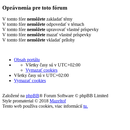
Oprávnenia pre toto fórum
V tomto fóre
nemôžete
zakladať témy
V tomto fóre
nemôžete
odpovedať v témach
V tomto fóre
nemôžete
upravovať vlastné príspevky
V tomto fóre
nemôžete
mazať vlastné príspevky
V tomto fóre
nemôžete
vkladať prílohy
Obsah portálu
Všetky časy sú v
UTC+02:00
Vymazať cookies
Všetky časy sú v
UTC+02:00
Vymazať cookies
Založené na
phpBB
® Forum Software © phpBB Limited
Style promaterial © 2018
Mazeltof
Tento web používa cookies, viac informácií
tu
.