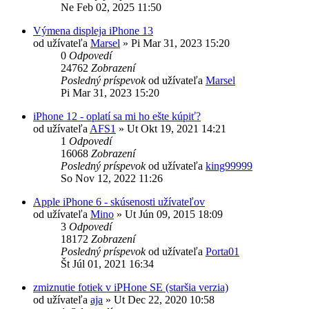
Ne Feb 02, 2025 11:50
Výmena displeja iPhone 13
od užívateľa
Marsel
»
Pi Mar 31, 2023 15:20
0
Odpovedí
24762
Zobrazení
Posledný príspevok
od užívateľa
Marsel
Pi Mar 31, 2023 15:20
iPhone 12 - oplatí sa mi ho ešte kúpiť?
od užívateľa
AFS1
»
Ut Okt 19, 2021 14:21
1
Odpovedí
16068
Zobrazení
Posledný príspevok
od užívateľa
king99999
So Nov 12, 2022 11:26
Apple iPhone 6 - skúsenosti užívateľov
od užívateľa
Mino
»
Ut Jún 09, 2015 18:09
3
Odpovedí
18172
Zobrazení
Posledný príspevok
od užívateľa
Porta01
Št Júl 01, 2021 16:34
zmiznutie fotiek v iPHone SE (staršia verzia)
od užívateľa
aja
»
Ut Dec 22, 2020 10:58