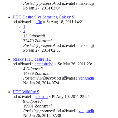
Posledný príspevok
od užívateľa
makeliqij
Po Jan 27, 2014 03:04
HTC Desire S vs Samsung Galaxy S
od užívateľa
jeffo
»
Št Aug 18, 2011 14:21
1
2
13
Odpovedí
32479
Zobrazení
Posledný príspevok
od užívateľa
makeliqij
Po Jan 27, 2014 02:53
otázky HTC desire HD
od užívateľa
htcdesirehd
»
So Mar 26, 2011 23:11
4
Odpovedí
14779
Zobrazení
Posledný príspevok
od užívateľa
yangmdh
Ne Jan 26, 2014 07:41
HTC Wildfire S
od užívateľa
pakman
»
Pi Aug 19, 2011 22:25
9
Odpovedí
19901
Zobrazení
Posledný príspevok
od užívateľa
yangmdh
Ne Jan 26, 2014 07:38