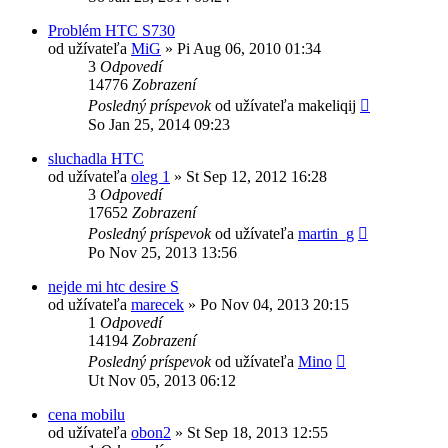
Problém HTC S730
od užívateľa
MiG
»
Pi Aug 06, 2010 01:34
3
Odpovedí
14776
Zobrazení
Posledný príspevok
od užívateľa
makeliqij
So Jan 25, 2014 09:23
sluchadla HTC
od užívateľa
oleg 1
»
St Sep 12, 2012 16:28
3
Odpovedí
17652
Zobrazení
Posledný príspevok
od užívateľa
martin_g
Po Nov 25, 2013 13:56
nejde mi htc desire S
od užívateľa
marecek
»
Po Nov 04, 2013 20:15
1
Odpovedí
14194
Zobrazení
Posledný príspevok
od užívateľa
Mino
Ut Nov 05, 2013 06:12
cena mobilu
od užívateľa
obon2
»
St Sep 18, 2013 12:55