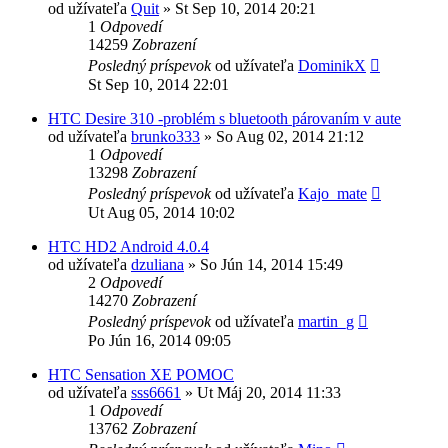
od užívateľa
Quit
»
St Sep 10, 2014 20:21
1
Odpovedí
14259
Zobrazení
Posledný príspevok
od užívateľa
DominikX
St Sep 10, 2014 22:01
HTC Desire 310 -problém s bluetooth párovaním v aute
od užívateľa
brunko333
»
So Aug 02, 2014 21:12
1
Odpovedí
13298
Zobrazení
Posledný príspevok
od užívateľa
Kajo_mate
Ut Aug 05, 2014 10:02
HTC HD2 Android 4.0.4
od užívateľa
dzuliana
»
So Jún 14, 2014 15:49
2
Odpovedí
14270
Zobrazení
Posledný príspevok
od užívateľa
martin_g
Po Jún 16, 2014 09:05
HTC Sensation XE POMOC
od užívateľa
sss6661
»
Ut Máj 20, 2014 11:33
1
Odpovedí
13762
Zobrazení