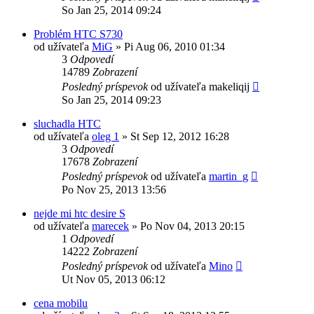
So Jan 25, 2014 09:24
Problém HTC S730
od užívateľa
MiG
»
Pi Aug 06, 2010 01:34
3
Odpovedí
14789
Zobrazení
Posledný príspevok
od užívateľa
makeliqij
So Jan 25, 2014 09:23
sluchadla HTC
od užívateľa
oleg 1
»
St Sep 12, 2012 16:28
3
Odpovedí
17678
Zobrazení
Posledný príspevok
od užívateľa
martin_g
Po Nov 25, 2013 13:56
nejde mi htc desire S
od užívateľa
marecek
»
Po Nov 04, 2013 20:15
1
Odpovedí
14222
Zobrazení
Posledný príspevok
od užívateľa
Mino
Ut Nov 05, 2013 06:12
cena mobilu