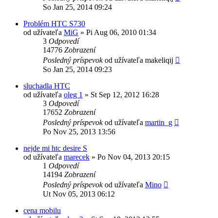
So Jan 25, 2014 09:24
Problém HTC S730
od užívateľa
MiG
»
Pi Aug 06, 2010 01:34
3
Odpovedí
14776
Zobrazení
Posledný príspevok
od užívateľa
makeliqij
So Jan 25, 2014 09:23
sluchadla HTC
od užívateľa
oleg 1
»
St Sep 12, 2012 16:28
3
Odpovedí
17652
Zobrazení
Posledný príspevok
od užívateľa
martin_g
Po Nov 25, 2013 13:56
nejde mi htc desire S
od užívateľa
marecek
»
Po Nov 04, 2013 20:15
1
Odpovedí
14194
Zobrazení
Posledný príspevok
od užívateľa
Mino
Ut Nov 05, 2013 06:12
cena mobilu