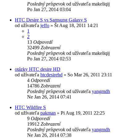
Posledný príspevok
od užívateľa
makeliqij
Po Jan 27, 2014 03:04
HTC Desire S vs Samsung Galaxy S
od užívateľa
jeffo
»
Št Aug 18, 2011 14:21
1
2
13
Odpovedí
32499
Zobrazení
Posledný príspevok
od užívateľa
makeliqij
Po Jan 27, 2014 02:53
otázky HTC desire HD
od užívateľa
htcdesirehd
»
So Mar 26, 2011 23:11
4
Odpovedí
14786
Zobrazení
Posledný príspevok
od užívateľa
yangmdh
Ne Jan 26, 2014 07:41
HTC Wildfire S
od užívateľa
pakman
»
Pi Aug 19, 2011 22:25
9
Odpovedí
19912
Zobrazení
Posledný príspevok
od užívateľa
yangmdh
Ne Jan 26, 2014 07:38