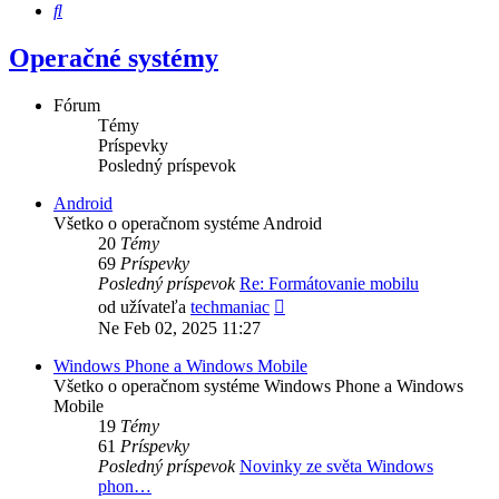
Hľadať
Operačné systémy
Fórum
Témy
Príspevky
Posledný príspevok
Android
Všetko o operačnom systéme Android
20
Témy
69
Príspevky
Posledný príspevok
Re: Formátovanie mobilu
Zobraziť
od užívateľa
techmaniac
posledný
Ne Feb 02, 2025 11:27
príspevok
Windows Phone a Windows Mobile
Všetko o operačnom systéme Windows Phone a Windows
Mobile
19
Témy
61
Príspevky
Posledný príspevok
Novinky ze světa Windows
phon…