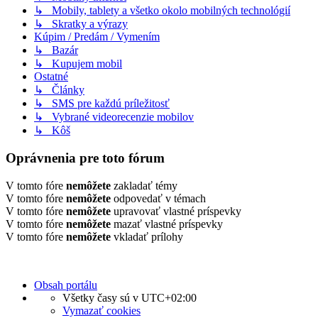
↳ Mobily, tablety a všetko okolo mobilných technológií
↳ Skratky a výrazy
Kúpim / Predám / Vymením
↳ Bazár
↳ Kupujem mobil
Ostatné
↳ Články
↳ SMS pre každú príležitosť
↳ Vybrané videorecenzie mobilov
↳ Kôš
Oprávnenia pre toto fórum
V tomto fóre
nemôžete
zakladať témy
V tomto fóre
nemôžete
odpovedať v témach
V tomto fóre
nemôžete
upravovať vlastné príspevky
V tomto fóre
nemôžete
mazať vlastné príspevky
V tomto fóre
nemôžete
vkladať prílohy
Obsah portálu
Všetky časy sú v
UTC+02:00
Vymazať cookies