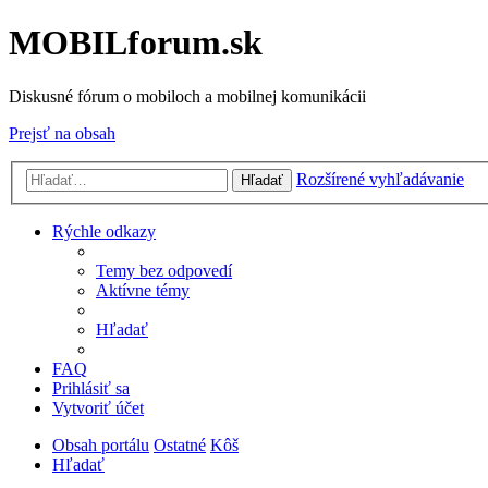
MOBILforum.sk
Diskusné fórum o mobiloch a mobilnej komunikácii
Prejsť na obsah
Rozšírené vyhľadávanie
Hľadať
Rýchle odkazy
Temy bez odpovedí
Aktívne témy
Hľadať
FAQ
Prihlásiť sa
Vytvoriť účet
Obsah portálu
Ostatné
Kôš
Hľadať