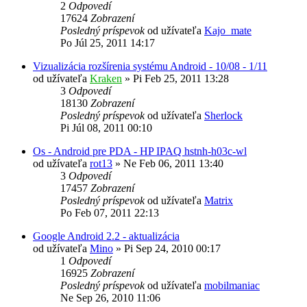
2
Odpovedí
17624
Zobrazení
Posledný príspevok
od užívateľa
Kajo_mate
Po Júl 25, 2011 14:17
Vizualizácia rozšírenia systému Android - 10/08 - 1/11
od užívateľa
Kraken
»
Pi Feb 25, 2011 13:28
3
Odpovedí
18130
Zobrazení
Posledný príspevok
od užívateľa
Sherlock
Pi Júl 08, 2011 00:10
Os - Android pre PDA - HP IPAQ hstnh-h03c-wl
od užívateľa
rot13
»
Ne Feb 06, 2011 13:40
3
Odpovedí
17457
Zobrazení
Posledný príspevok
od užívateľa
Matrix
Po Feb 07, 2011 22:13
Google Android 2.2 - aktualizácia
od užívateľa
Mino
»
Pi Sep 24, 2010 00:17
1
Odpovedí
16925
Zobrazení
Posledný príspevok
od užívateľa
mobilmaniac
Ne Sep 26, 2010 11:06