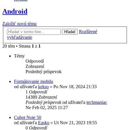
Android
Založiť novú tému
Rozšírené
Hľadať
vyhľadávanie
20 tém • Strana
1
z
1
Témy
Odpovedí
Zobrazení
Posledný príspevok
Formátovanie mobilu
od užívateľa
kekso
»
Po Nov 18, 2024 21:33
1
Odpovedí
14389
Zobrazení
Posledný príspevok
od užívateľa
techmaniac
Ne Feb 02, 2025 11:27
Cubot Note 50
od užívateľa
Easko
»
Ut Nov 21, 2023 19:55
0
Odpovedí