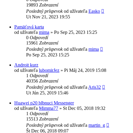
19893
Zobrazení
Posledný príspevok
od užívateľa
Easko
Ut Nov 21, 2023 19:55
Pamäťová karta
od užívateľa
mima
»
Po Sep 25, 2023 15:25
0
Odpovedí
15961
Zobrazení
Posledný príspevok
od užívateľa
mima
Po Sep 25, 2023 15:25
Androit kurz
od užívateľa
lubomirJez
»
Pi Máj 24, 2019 15:08
1
Odpovedí
40356
Zobrazení
Posledný príspevok
od užívateľa
Aris32
Ut Jún 25, 2019 15:46
Huawei p20 blbnuci Messenger
od užívateľa
Mimma77
»
St Dec 05, 2018 19:32
1
Odpovedí
15513
Zobrazení
Posledný príspevok
od užívateľa
martin_g
Št Dec 06, 2018 09:07