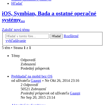
Hľadať
iOS, Symbian, Bada a ostatné operačné
systémy...
Založiť novú tému
Rozšírené
Hľadať
vyhľadávanie
5 tém • Strana
1
z
1
Témy
Odpovedí
Zobrazení
Posledný príspevok
Prehliadač na mobil bez OS
od užívateľa
Gaaspi
»
Ne Okt 26, 2014 23:16
2
Odpovedí
50521
Zobrazení
Posledný príspevok
od užívateľa
Gaaspi
Ne Sep 20, 2015 23:14