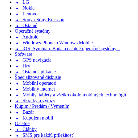
↳ LG
↳ Nokia
↳ Lenovo
↳ Sony / Sony Ericsson
↳ Ostatné
Operačné systémy
↳ Android
↳ Windows Phone a Windows Mobile
↳ iOS, Symbian, Bada a ostatné operačné systémy...
Software
↳ GPS navigácia
↳ Hry
↳ Ostatné aplikácie
Špecializované diskusie
↳ Mobilní operátori
↳ Mobilný internet
↳ Mobily, tablety a všetko okolo mobilných technológií
↳ Skratky a výrazy
Kúpim / Predám / Vymením
↳ Bazár
↳ Kupujem mobil
Ostatné
↳ Články
↳ SMS pre každú príležitosť