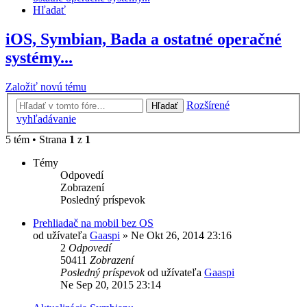
Hľadať
iOS, Symbian, Bada a ostatné operačné
systémy...
Založiť novú tému
Rozšírené
Hľadať
vyhľadávanie
5 tém • Strana
1
z
1
Témy
Odpovedí
Zobrazení
Posledný príspevok
Prehliadač na mobil bez OS
od užívateľa
Gaaspi
»
Ne Okt 26, 2014 23:16
2
Odpovedí
50411
Zobrazení
Posledný príspevok
od užívateľa
Gaaspi
Ne Sep 20, 2015 23:14