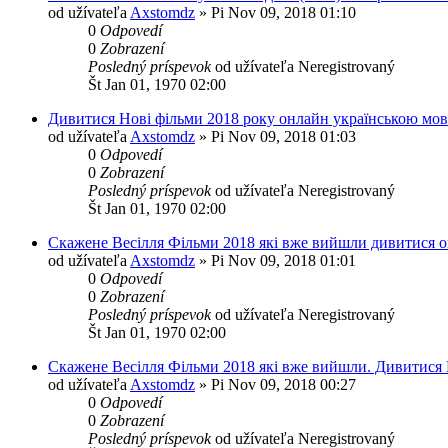
od užívateľa
Axstomdz
»
Pi Nov 09, 2018 01:10
0
Odpovedí
0
Zobrazení
Posledný príspevok
od užívateľa
Neregistrovaný
Št Jan 01, 1970 02:00
Дивитися Нові фільми 2018 року онлайн українською мо
od užívateľa
Axstomdz
»
Pi Nov 09, 2018 01:03
0
Odpovedí
0
Zobrazení
Posledný príspevok
od užívateľa
Neregistrovaný
Št Jan 01, 1970 02:00
Скажене Весілля Фільми 2018 які вже вийшли дивитися о
od užívateľa
Axstomdz
»
Pi Nov 09, 2018 01:01
0
Odpovedí
0
Zobrazení
Posledný príspevok
od užívateľa
Neregistrovaný
Št Jan 01, 1970 02:00
Скажене Весілля Фільми 2018 які вже вийшли. Дивитися 
od užívateľa
Axstomdz
»
Pi Nov 09, 2018 00:27
0
Odpovedí
0
Zobrazení
Posledný príspevok
od užívateľa
Neregistrovaný