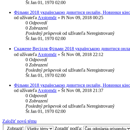
Št Jan 01, 1970 02:00
Фільми 2018 українською дивитися онлайн, Новинки кіно 
od užívateľa
Axstomdz
»
Pi Nov 09, 2018 00:25
0
Odpovedí
0
Zobrazení
Posledný príspevok
od užívateľa
Neregistrovaný
Št Jan 01, 1970 02:00
Скажене Весілля Фільми 2018 українською дивитися онл
od užívateľa
Axstomdz
»
Št Nov 08, 2018 22:12
0
Odpovedí
0
Zobrazení
Posledný príspevok
od užívateľa
Neregistrovaný
Št Jan 01, 1970 02:00
Фільми 2018 українською дивитися онлайн, Новинки кіно
od užívateľa
Axstomdz
»
Št Nov 08, 2018 21:37
0
Odpovedí
0
Zobrazení
Posledný príspevok
od užívateľa
Neregistrovaný
Št Jan 01, 1970 02:00
Založiť novú tému
Zobraziť:
Zoradiť podľa: