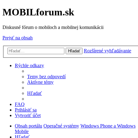
MOBILforum.sk
Diskusné fórum o mobiloch a mobilnej komunikácii
Prejsť na obsah
Rozšírené vyhľadávanie
Hľadať
Rýchle odkazy
Temy bez odpovedí
Aktívne témy
Hľadať
FAQ
Prihlásiť sa
Vytvoriť účet
Obsah portálu
Operačné systémy
Windows Phone a Windows
Mobile
Hľadať