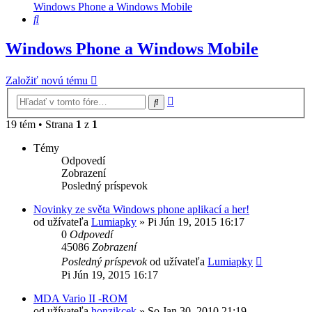
Windows Phone a Windows Mobile
Hľadať
Windows Phone a Windows Mobile
Založiť novú tému
Rozšírené
Hľadať
vyhľadávanie
19 tém • Strana
1
z
1
Témy
Odpovedí
Zobrazení
Posledný príspevok
Novinky ze světa Windows phone aplikací a her!
od užívateľa
Lumiapky
»
Pi Jún 19, 2015 16:17
0
Odpovedí
45086
Zobrazení
Posledný príspevok
od užívateľa
Lumiapky
Pi Jún 19, 2015 16:17
MDA Vario II -ROM
od užívateľa
honzikcek
»
So Jan 30, 2010 21:19