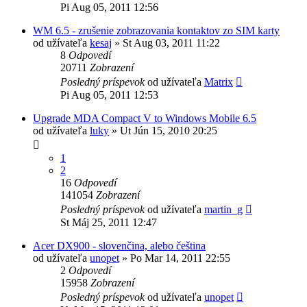
Pi Aug 05, 2011 12:56
WM 6.5 - zrušenie zobrazovania kontaktov zo SIM karty
od užívateľa
kesaj
»
St Aug 03, 2011 11:22
8
Odpovedí
20711
Zobrazení
Posledný príspevok
od užívateľa
Matrix
Pi Aug 05, 2011 12:53
Upgrade MDA Compact V to Windows Mobile 6.5
od užívateľa
luky
»
Ut Jún 15, 2010 20:25
1
2
16
Odpovedí
141054
Zobrazení
Posledný príspevok
od užívateľa
martin_g
St Máj 25, 2011 12:47
Acer DX900 - slovenčina, alebo čeština
od užívateľa
unopet
»
Po Mar 14, 2011 22:55
2
Odpovedí
15958
Zobrazení
Posledný príspevok
od užívateľa
unopet