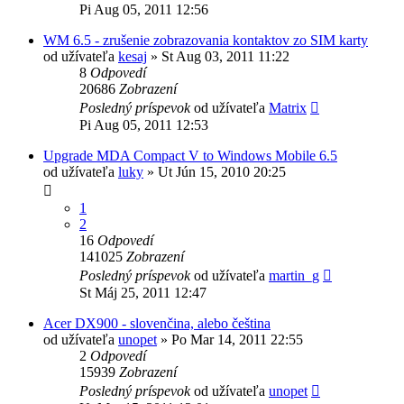
Pi Aug 05, 2011 12:56
WM 6.5 - zrušenie zobrazovania kontaktov zo SIM karty
od užívateľa
kesaj
»
St Aug 03, 2011 11:22
8
Odpovedí
20686
Zobrazení
Posledný príspevok
od užívateľa
Matrix
Pi Aug 05, 2011 12:53
Upgrade MDA Compact V to Windows Mobile 6.5
od užívateľa
luky
»
Ut Jún 15, 2010 20:25
1
2
16
Odpovedí
141025
Zobrazení
Posledný príspevok
od užívateľa
martin_g
St Máj 25, 2011 12:47
Acer DX900 - slovenčina, alebo čeština
od užívateľa
unopet
»
Po Mar 14, 2011 22:55
2
Odpovedí
15939
Zobrazení
Posledný príspevok
od užívateľa
unopet