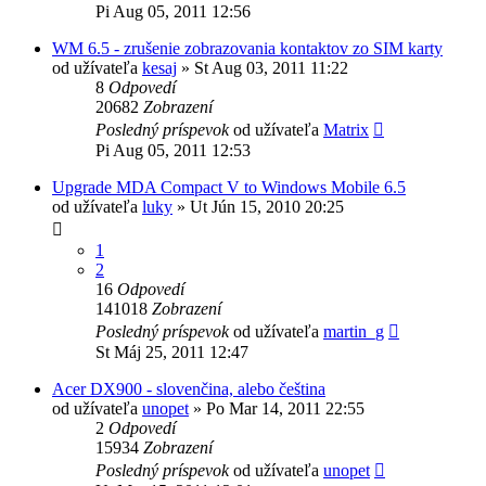
Pi Aug 05, 2011 12:56
WM 6.5 - zrušenie zobrazovania kontaktov zo SIM karty
od užívateľa
kesaj
»
St Aug 03, 2011 11:22
8
Odpovedí
20682
Zobrazení
Posledný príspevok
od užívateľa
Matrix
Pi Aug 05, 2011 12:53
Upgrade MDA Compact V to Windows Mobile 6.5
od užívateľa
luky
»
Ut Jún 15, 2010 20:25
1
2
16
Odpovedí
141018
Zobrazení
Posledný príspevok
od užívateľa
martin_g
St Máj 25, 2011 12:47
Acer DX900 - slovenčina, alebo čeština
od užívateľa
unopet
»
Po Mar 14, 2011 22:55
2
Odpovedí
15934
Zobrazení
Posledný príspevok
od užívateľa
unopet