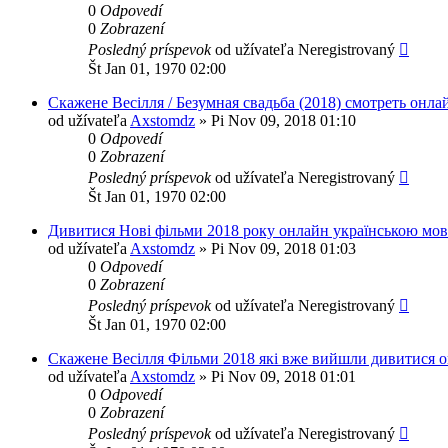
0
Odpovedí
0
Zobrazení
Posledný príspevok
od užívateľa
Neregistrovaný
Št Jan 01, 1970 02:00
Скажене Весілля / Безумная свадьба (2018) смотреть онла
od užívateľa
Axstomdz
»
Pi Nov 09, 2018 01:10
0
Odpovedí
0
Zobrazení
Posledný príspevok
od užívateľa
Neregistrovaný
Št Jan 01, 1970 02:00
Дивитися Нові фільми 2018 року онлайн українською мо
od užívateľa
Axstomdz
»
Pi Nov 09, 2018 01:03
0
Odpovedí
0
Zobrazení
Posledný príspevok
od užívateľa
Neregistrovaný
Št Jan 01, 1970 02:00
Скажене Весілля Фільми 2018 які вже вийшли дивитися о
od užívateľa
Axstomdz
»
Pi Nov 09, 2018 01:01
0
Odpovedí
0
Zobrazení
Posledný príspevok
od užívateľa
Neregistrovaný