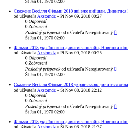
Št Jan 01, 1970 02:00
Скажене Весілля Фільми 2018 які вже вийшли. Дивитися 
od užívateľa
Axstomdz
»
Pi Nov 09, 2018 00:27
0
Odpovedí
0
Zobrazení
Posledný príspevok
od užívateľa
Neregistrovaný
Št Jan 01, 1970 02:00
Фільми 2018 українською дивитися онлайн, Новинки кіно 
od užívateľa
Axstomdz
»
Pi Nov 09, 2018 00:25
0
Odpovedí
0
Zobrazení
Posledný príspevok
od užívateľa
Neregistrovaný
Št Jan 01, 1970 02:00
Скажене Весілля Фільми 2018 українською дивитися онл
od užívateľa
Axstomdz
»
Št Nov 08, 2018 22:12
0
Odpovedí
0
Zobrazení
Posledný príspevok
od užívateľa
Neregistrovaný
Št Jan 01, 1970 02:00
Фільми 2018 українською дивитися онлайн, Новинки кіно
od užívateľa
Axstomdz
»
Št Nov 08, 2018 21:37