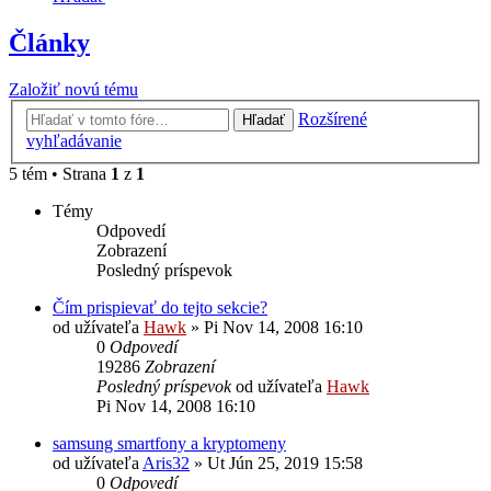
Články
Založiť novú tému
Rozšírené
Hľadať
vyhľadávanie
5 tém • Strana
1
z
1
Témy
Odpovedí
Zobrazení
Posledný príspevok
Čím prispievať do tejto sekcie?
od užívateľa
Hawk
»
Pi Nov 14, 2008 16:10
0
Odpovedí
19286
Zobrazení
Posledný príspevok
od užívateľa
Hawk
Pi Nov 14, 2008 16:10
samsung smartfony a kryptomeny
od užívateľa
Aris32
»
Ut Jún 25, 2019 15:58
0
Odpovedí