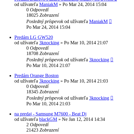
od užívateľa
ManiakM
»
Po Mar 24, 2014 15:04
0
Odpovedí
18025
Zobrazení
Posledný príspevok
od užívateľa
ManiakM
Po Mar 24, 2014 15:04
Predám LG GW520
od užívateľa
3knocking
»
Po Mar 10, 2014 21:07
0
Odpovedí
18708
Zobrazení
Posledný príspevok
od užívateľa
3knocking
Po Mar 10, 2014 21:07
Predám Orange Boston
od užívateľa
3knocking
»
Po Mar 10, 2014 21:03
0
Odpovedí
18345
Zobrazení
Posledný príspevok
od užívateľa
3knocking
Po Mar 10, 2014 21:03
na predaj - Samsung M7600 - Beat Dj
od užívateľa
blackGM
»
Ne Jan 12, 2014 14:34
2
Odpovedí
21423
Zobrazení