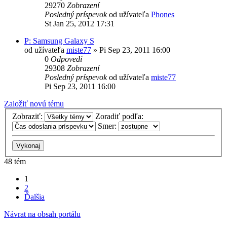
29270
Zobrazení
Posledný príspevok
od užívateľa
Phones
St Jan 25, 2012 17:31
P: Samsung Galaxy S
od užívateľa
miste77
»
Pi Sep 23, 2011 16:00
0
Odpovedí
29308
Zobrazení
Posledný príspevok
od užívateľa
miste77
Pi Sep 23, 2011 16:00
Založiť novú tému
Zobraziť:
Zoradiť podľa:
Smer:
48 tém
1
2
Ďalšia
Návrat na obsah portálu