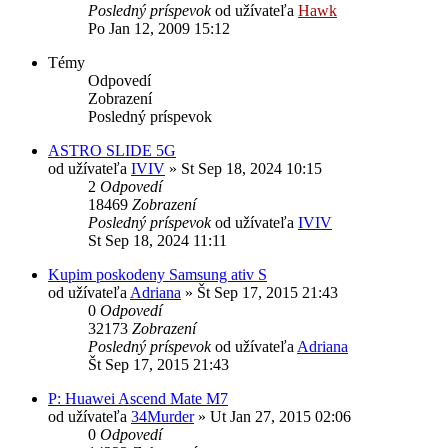
Posledný príspevok
od užívateľa
Hawk
Po Jan 12, 2009 15:12
Témy
Odpovedí
Zobrazení
Posledný príspevok
ASTRO SLIDE 5G
od užívateľa
IVIV
»
St Sep 18, 2024 10:15
2
Odpovedí
18469
Zobrazení
Posledný príspevok
od užívateľa
IVIV
St Sep 18, 2024 11:11
Kupim poskodeny Samsung ativ S
od užívateľa
Adriana
»
Št Sep 17, 2015 21:43
0
Odpovedí
32173
Zobrazení
Posledný príspevok
od užívateľa
Adriana
Št Sep 17, 2015 21:43
P: Huawei Ascend Mate M7
od užívateľa
34Murder
»
Ut Jan 27, 2015 02:06
0
Odpovedí