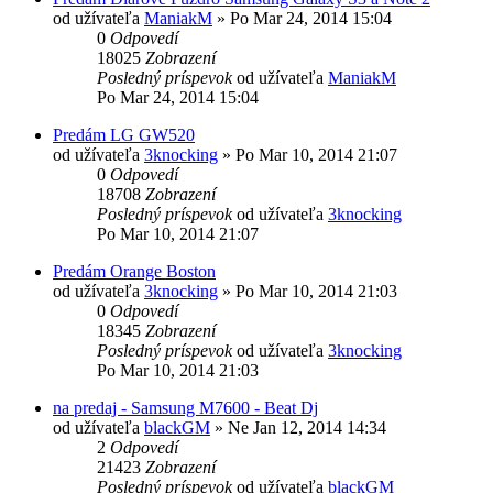
od užívateľa
ManiakM
»
Po Mar 24, 2014 15:04
0
Odpovedí
18025
Zobrazení
Posledný príspevok
od užívateľa
ManiakM
Po Mar 24, 2014 15:04
Predám LG GW520
od užívateľa
3knocking
»
Po Mar 10, 2014 21:07
0
Odpovedí
18708
Zobrazení
Posledný príspevok
od užívateľa
3knocking
Po Mar 10, 2014 21:07
Predám Orange Boston
od užívateľa
3knocking
»
Po Mar 10, 2014 21:03
0
Odpovedí
18345
Zobrazení
Posledný príspevok
od užívateľa
3knocking
Po Mar 10, 2014 21:03
na predaj - Samsung M7600 - Beat Dj
od užívateľa
blackGM
»
Ne Jan 12, 2014 14:34
2
Odpovedí
21423
Zobrazení
Posledný príspevok
od užívateľa
blackGM