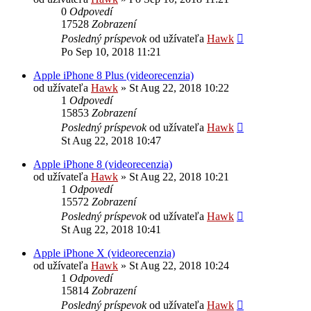
0
Odpovedí
17528
Zobrazení
Posledný príspevok
od užívateľa
Hawk
Po Sep 10, 2018 11:21
Apple iPhone 8 Plus (videorecenzia)
od užívateľa
Hawk
»
St Aug 22, 2018 10:22
1
Odpovedí
15853
Zobrazení
Posledný príspevok
od užívateľa
Hawk
St Aug 22, 2018 10:47
Apple iPhone 8 (videorecenzia)
od užívateľa
Hawk
»
St Aug 22, 2018 10:21
1
Odpovedí
15572
Zobrazení
Posledný príspevok
od užívateľa
Hawk
St Aug 22, 2018 10:41
Apple iPhone X (videorecenzia)
od užívateľa
Hawk
»
St Aug 22, 2018 10:24
1
Odpovedí
15814
Zobrazení
Posledný príspevok
od užívateľa
Hawk