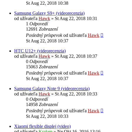
St Aug 22, 2018 10:38
Samsung Galaxy S9+ (videorecenzia)
od užívateľa
Hawk
»
St Aug 22, 2018 10:31
1
Odpovedí
12691
Zobrazení
Posledný príspevok
od užívateľa
Hawk
St Aug 22, 2018 10:37
HTC U12+ (videorecenzia)
od užívateľa
Hawk
»
St Aug 22, 2018 10:37
0
Odpovedí
15063
Zobrazení
Posledný príspevok
od užívateľa
Hawk
St Aug 22, 2018 10:37
Samsung Galaxy Note 9 (videorecenzia)
od užívateľa
Hawk
»
St Aug 22, 2018 10:33
0
Odpovedí
14958
Zobrazení
Posledný príspevok
od užívateľa
Hawk
St Aug 22, 2018 10:33
Xiaomi flexible displej (video)
od užívateľa
Kraken
»
Ne Okt 16, 2016 13:16