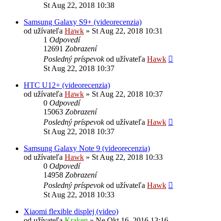
St Aug 22, 2018 10:38
Samsung Galaxy S9+ (videorecenzia)
od užívateľa
Hawk
»
St Aug 22, 2018 10:31
1
Odpovedí
12691
Zobrazení
Posledný príspevok
od užívateľa
Hawk
St Aug 22, 2018 10:37
HTC U12+ (videorecenzia)
od užívateľa
Hawk
»
St Aug 22, 2018 10:37
0
Odpovedí
15063
Zobrazení
Posledný príspevok
od užívateľa
Hawk
St Aug 22, 2018 10:37
Samsung Galaxy Note 9 (videorecenzia)
od užívateľa
Hawk
»
St Aug 22, 2018 10:33
0
Odpovedí
14958
Zobrazení
Posledný príspevok
od užívateľa
Hawk
St Aug 22, 2018 10:33
Xiaomi flexible displej (video)
od užívateľa
Kraken
»
Ne Okt 16, 2016 13:16