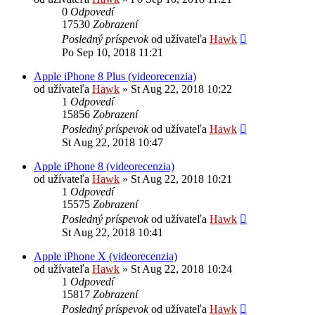
0
Odpovedí
17530
Zobrazení
Posledný príspevok
od užívateľa
Hawk
Po Sep 10, 2018 11:21
Apple iPhone 8 Plus (videorecenzia)
od užívateľa
Hawk
»
St Aug 22, 2018 10:22
1
Odpovedí
15856
Zobrazení
Posledný príspevok
od užívateľa
Hawk
St Aug 22, 2018 10:47
Apple iPhone 8 (videorecenzia)
od užívateľa
Hawk
»
St Aug 22, 2018 10:21
1
Odpovedí
15575
Zobrazení
Posledný príspevok
od užívateľa
Hawk
St Aug 22, 2018 10:41
Apple iPhone X (videorecenzia)
od užívateľa
Hawk
»
St Aug 22, 2018 10:24
1
Odpovedí
15817
Zobrazení
Posledný príspevok
od užívateľa
Hawk