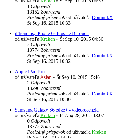
od užívateľa
Kraken
»
Št Sep 10, 2015 04:53
1
Odpovedí
13152
Zobrazení
Posledný príspevok
od užívateľa
DominikX
St Sep 16, 2015 10:33
iPhone 6s, iPhone 6s Plus - 3D Touch
od užívateľa
Kraken
»
Št Sep 10, 2015 04:56
2
Odpovedí
13774
Zobrazení
Posledný príspevok
od užívateľa
DominikX
St Sep 16, 2015 10:32
Apple iPad Pro
od užívateľa
Aslan
»
Št Sep 10, 2015 15:46
2
Odpovedí
13290
Zobrazení
Posledný príspevok
od užívateľa
DominikX
St Sep 16, 2015 10:30
Samsung Galaxy S6 edge+ - videorecenzia
od užívateľa
Kraken
»
Pi Aug 28, 2015 13:07
0
Odpovedí
13372
Zobrazení
Posledný príspevok
od užívateľa
Kraken
Pi Aug 28, 2015 13:07