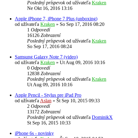
Posledný príspevok
od užívateľa
Kraken
Ne Okt 16, 2016 13:16
Apple iPhone 7, iPhone 7 Plus (unboxing)
od užívateľa
Kraken
»
So Sep 17, 2016 08:20
1
Odpovedí
16126
Zobrazení
Posledný príspevok
od užívateľa
Kraken
So Sep 17, 2016 08:24
Samsung Galaxy Note 7 (video)
od užívateľa
Kraken
»
Ut Aug 09, 2016 10:16
0
Odpovedí
12838
Zobrazení
Posledný príspevok
od užívateľa
Kraken
Ut Aug 09, 2016 10:16
Apple Pencil - Stylus pre iPad Pro
od užívateľa
Aslan
»
Št Sep 10, 2015 09:33
2
Odpovedí
13172
Zobrazení
Posledný príspevok
od užívateľa
DominikX
St Sep 16, 2015 10:33
iPhone 6s - novinky