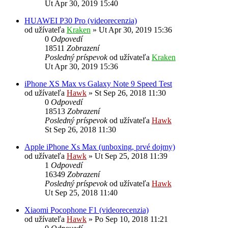
Ut Apr 30, 2019 15:40
HUAWEI P30 Pro (videorecenzia)
od užívateľa
Kraken
»
Ut Apr 30, 2019 15:36
0
Odpovedí
18511
Zobrazení
Posledný príspevok
od užívateľa
Kraken
Ut Apr 30, 2019 15:36
iPhone XS Max vs Galaxy Note 9 Speed Test
od užívateľa
Hawk
»
St Sep 26, 2018 11:30
0
Odpovedí
18513
Zobrazení
Posledný príspevok
od užívateľa
Hawk
St Sep 26, 2018 11:30
Apple iPhone Xs Max (unboxing, prvé dojmy)
od užívateľa
Hawk
»
Ut Sep 25, 2018 11:39
1
Odpovedí
16349
Zobrazení
Posledný príspevok
od užívateľa
Hawk
Ut Sep 25, 2018 11:40
Xiaomi Pocophone F1 (videorecenzia)
od užívateľa
Hawk
»
Po Sep 10, 2018 11:21