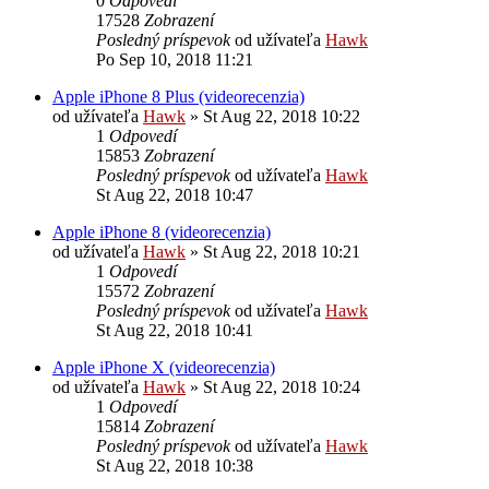
0
Odpovedí
17528
Zobrazení
Posledný príspevok
od užívateľa
Hawk
Po Sep 10, 2018 11:21
Apple iPhone 8 Plus (videorecenzia)
od užívateľa
Hawk
»
St Aug 22, 2018 10:22
1
Odpovedí
15853
Zobrazení
Posledný príspevok
od užívateľa
Hawk
St Aug 22, 2018 10:47
Apple iPhone 8 (videorecenzia)
od užívateľa
Hawk
»
St Aug 22, 2018 10:21
1
Odpovedí
15572
Zobrazení
Posledný príspevok
od užívateľa
Hawk
St Aug 22, 2018 10:41
Apple iPhone X (videorecenzia)
od užívateľa
Hawk
»
St Aug 22, 2018 10:24
1
Odpovedí
15814
Zobrazení
Posledný príspevok
od užívateľa
Hawk
St Aug 22, 2018 10:38