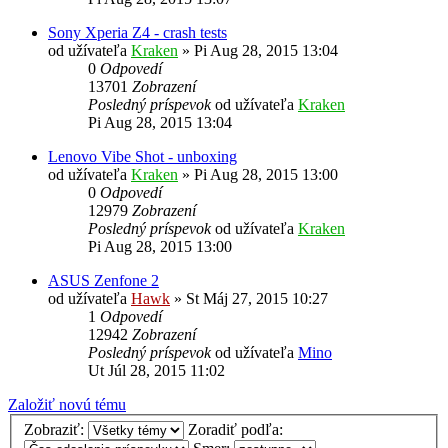
Sony Xperia Z4 - crash tests
od užívateľa
Kraken
»
Pi Aug 28, 2015 13:04
0
Odpovedí
13701
Zobrazení
Posledný príspevok
od užívateľa
Kraken
Pi Aug 28, 2015 13:04
Lenovo Vibe Shot - unboxing
od užívateľa
Kraken
»
Pi Aug 28, 2015 13:00
0
Odpovedí
12979
Zobrazení
Posledný príspevok
od užívateľa
Kraken
Pi Aug 28, 2015 13:00
ASUS Zenfone 2
od užívateľa
Hawk
»
St Máj 27, 2015 10:27
1
Odpovedí
12942
Zobrazení
Posledný príspevok
od užívateľa
Mino
Ut Júl 28, 2015 11:02
Založiť novú tému
Zobraziť:
Zoradiť podľa: