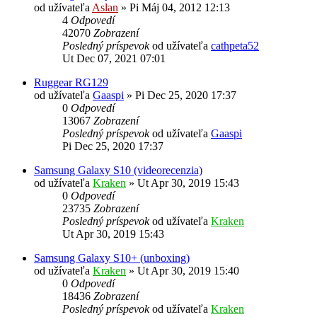
od užívateľa
Aslan
»
Pi Máj 04, 2012 12:13
4
Odpovedí
42070
Zobrazení
Posledný príspevok
od užívateľa
cathpeta52
Ut Dec 07, 2021 07:01
Ruggear RG129
od užívateľa
Gaaspi
»
Pi Dec 25, 2020 17:37
0
Odpovedí
13067
Zobrazení
Posledný príspevok
od užívateľa
Gaaspi
Pi Dec 25, 2020 17:37
Samsung Galaxy S10 (videorecenzia)
od užívateľa
Kraken
»
Ut Apr 30, 2019 15:43
0
Odpovedí
23735
Zobrazení
Posledný príspevok
od užívateľa
Kraken
Ut Apr 30, 2019 15:43
Samsung Galaxy S10+ (unboxing)
od užívateľa
Kraken
»
Ut Apr 30, 2019 15:40
0
Odpovedí
18436
Zobrazení
Posledný príspevok
od užívateľa
Kraken