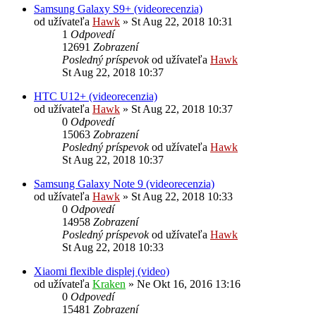
Samsung Galaxy S9+ (videorecenzia)
od užívateľa
Hawk
»
St Aug 22, 2018 10:31
1
Odpovedí
12691
Zobrazení
Posledný príspevok
od užívateľa
Hawk
St Aug 22, 2018 10:37
HTC U12+ (videorecenzia)
od užívateľa
Hawk
»
St Aug 22, 2018 10:37
0
Odpovedí
15063
Zobrazení
Posledný príspevok
od užívateľa
Hawk
St Aug 22, 2018 10:37
Samsung Galaxy Note 9 (videorecenzia)
od užívateľa
Hawk
»
St Aug 22, 2018 10:33
0
Odpovedí
14958
Zobrazení
Posledný príspevok
od užívateľa
Hawk
St Aug 22, 2018 10:33
Xiaomi flexible displej (video)
od užívateľa
Kraken
»
Ne Okt 16, 2016 13:16
0
Odpovedí
15481
Zobrazení