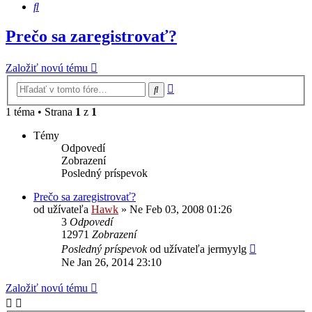
Hľadať
Prečo sa zaregistrovať?
Založiť novú tému
Rozšírené
Hľadať
vyhľadávanie
1 téma • Strana
1
z
1
Témy
Odpovedí
Zobrazení
Posledný príspevok
Prečo sa zaregistrovať?
od užívateľa
Hawk
»
Ne Feb 03, 2008 01:26
3
Odpovedí
12971
Zobrazení
Posledný príspevok
od užívateľa
jermyylg
Ne Jan 26, 2014 23:10
Založiť novú tému