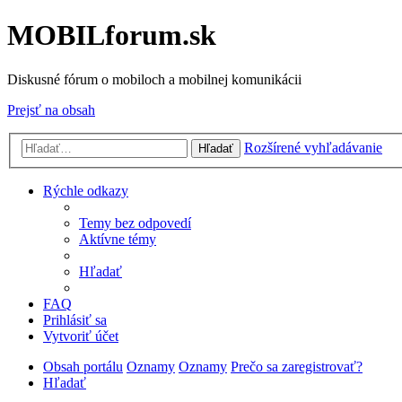
MOBILforum.sk
Diskusné fórum o mobiloch a mobilnej komunikácii
Prejsť na obsah
Rozšírené vyhľadávanie
Hľadať
Rýchle odkazy
Temy bez odpovedí
Aktívne témy
Hľadať
FAQ
Prihlásiť sa
Vytvoriť účet
Obsah portálu
Oznamy
Oznamy
Prečo sa zaregistrovať?
Hľadať