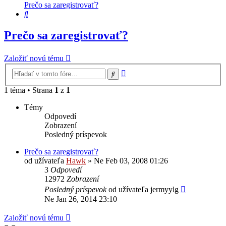
Prečo sa zaregistrovať?
Hľadať
Prečo sa zaregistrovať?
Založiť novú tému
Rozšírené
Hľadať
vyhľadávanie
1 téma • Strana
1
z
1
Témy
Odpovedí
Zobrazení
Posledný príspevok
Prečo sa zaregistrovať?
od užívateľa
Hawk
»
Ne Feb 03, 2008 01:26
3
Odpovedí
12972
Zobrazení
Posledný príspevok
od užívateľa
jermyylg
Ne Jan 26, 2014 23:10
Založiť novú tému