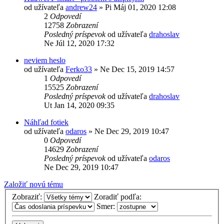
od užívateľa
andrew24
»
Pi Máj 01, 2020 12:08
2
Odpovedí
12758
Zobrazení
Posledný príspevok
od užívateľa
drahoslav
Ne Júl 12, 2020 17:32
neviem heslo
od užívateľa
Ferko33
»
Ne Dec 15, 2019 14:57
1
Odpovedí
15525
Zobrazení
Posledný príspevok
od užívateľa
drahoslav
Ut Jan 14, 2020 09:35
Náhľad fotiek
od užívateľa
odaros
»
Ne Dec 29, 2019 10:47
0
Odpovedí
14629
Zobrazení
Posledný príspevok
od užívateľa
odaros
Ne Dec 29, 2019 10:47
Založiť novú tému
Zobraziť:
Zoradiť podľa:
Smer: