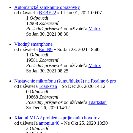
Automatické zamknutie obrazovky
od užívateľa
BEBE22
»
Pi Jan 01, 2021 00:07
1
Odpovedí
12908
Zobrazení
Posledný príspevok
od užívateľa
Matrix
So Jan 30, 2021 08:30
Vhodný smartphone
od užívateľa
Emil99
»
So Jan 23, 2021 18:40
1
Odpovedí
19581
Zobrazení
Posledný príspevok
od užívateľa
Matrix
So Jan 30, 2021 08:25
Nastavenie mikrofónu (šumu/hluku?) na Realme 6 pro
od užívateľa
1darkstan
»
So Dec 26, 2020 14:12
0
Odpovedí
10668
Zobrazení
Posledný príspevok
od užívateľa
1darkstan
So Dec 26, 2020 14:12
Xiaomi MI A2 problém s prijímaním hovorov
od užívateľa
antonius40
»
Ne Okt 25, 2020 18:30
2
Odpovedí