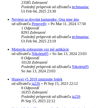
23585
Zobrazení
Posledný príspevok
od užívateľa
techmaniac
Ut Feb 04, 2025 23:30
Neviem sa dovolat kamaratke. Ona mne áno
od užívateľa
Pennyelly
»
Po Mar 11, 2024 17:50
1
Odpovedí
8293
Zobrazení
Posledný príspevok
od užívateľa
techmaniac
Ut Feb 04, 2025 23:19
Motorola zobrazenie cez iné aplikácie
od užívateľa
Nikoleta95
»
So Jan 13, 2024 23:03
0
Odpovedí
10120
Zobrazení
Posledný príspevok
od užívateľa
Nikoleta95
So Jan 13, 2024 23:03
Huawei y5 2019 zmiznutie fotiek
od užívateľa
ja226
»
Pi Sep 15, 2023 22:12
0
Odpovedí
16355
Zobrazení
Posledný príspevok
od užívateľa
ja226
Pi Sep 15, 2023 22:12