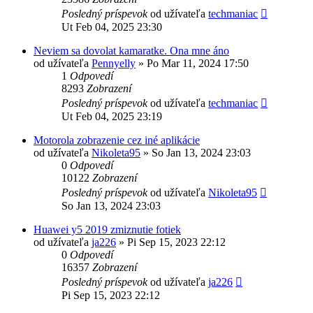
Posledný príspevok
od užívateľa
techmaniac
Ut Feb 04, 2025 23:30
Neviem sa dovolat kamaratke. Ona mne áno
od užívateľa
Pennyelly
»
Po Mar 11, 2024 17:50
1
Odpovedí
8293
Zobrazení
Posledný príspevok
od užívateľa
techmaniac
Ut Feb 04, 2025 23:19
Motorola zobrazenie cez iné aplikácie
od užívateľa
Nikoleta95
»
So Jan 13, 2024 23:03
0
Odpovedí
10122
Zobrazení
Posledný príspevok
od užívateľa
Nikoleta95
So Jan 13, 2024 23:03
Huawei y5 2019 zmiznutie fotiek
od užívateľa
ja226
»
Pi Sep 15, 2023 22:12
0
Odpovedí
16357
Zobrazení
Posledný príspevok
od užívateľa
ja226
Pi Sep 15, 2023 22:12