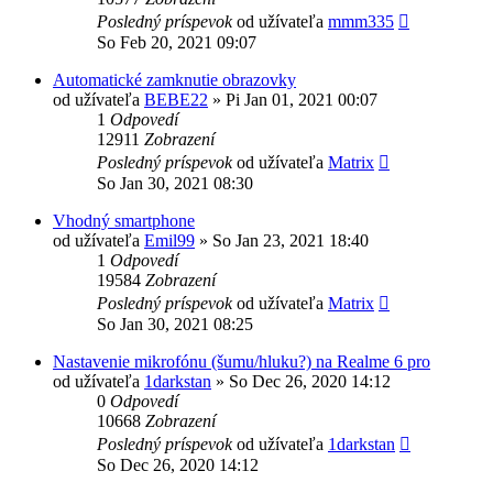
Posledný príspevok
od užívateľa
mmm335
So Feb 20, 2021 09:07
Automatické zamknutie obrazovky
od užívateľa
BEBE22
»
Pi Jan 01, 2021 00:07
1
Odpovedí
12911
Zobrazení
Posledný príspevok
od užívateľa
Matrix
So Jan 30, 2021 08:30
Vhodný smartphone
od užívateľa
Emil99
»
So Jan 23, 2021 18:40
1
Odpovedí
19584
Zobrazení
Posledný príspevok
od užívateľa
Matrix
So Jan 30, 2021 08:25
Nastavenie mikrofónu (šumu/hluku?) na Realme 6 pro
od užívateľa
1darkstan
»
So Dec 26, 2020 14:12
0
Odpovedí
10668
Zobrazení
Posledný príspevok
od užívateľa
1darkstan
So Dec 26, 2020 14:12