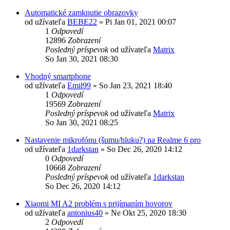
Automatické zamknutie obrazovky
od užívateľa
BEBE22
»
Pi Jan 01, 2021 00:07
1
Odpovedí
12896
Zobrazení
Posledný príspevok
od užívateľa
Matrix
So Jan 30, 2021 08:30
Vhodný smartphone
od užívateľa
Emil99
»
So Jan 23, 2021 18:40
1
Odpovedí
19569
Zobrazení
Posledný príspevok
od užívateľa
Matrix
So Jan 30, 2021 08:25
Nastavenie mikrofónu (šumu/hluku?) na Realme 6 pro
od užívateľa
1darkstan
»
So Dec 26, 2020 14:12
0
Odpovedí
10668
Zobrazení
Posledný príspevok
od užívateľa
1darkstan
So Dec 26, 2020 14:12
Xiaomi MI A2 problém s prijímaním hovorov
od užívateľa
antonius40
»
Ne Okt 25, 2020 18:30
2
Odpovedí