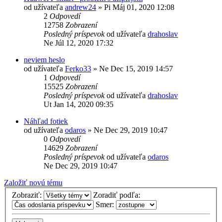
od užívateľa
andrew24
»
Pi Máj 01, 2020 12:08
2
Odpovedí
12758
Zobrazení
Posledný príspevok
od užívateľa
drahoslav
Ne Júl 12, 2020 17:32
neviem heslo
od užívateľa
Ferko33
»
Ne Dec 15, 2019 14:57
1
Odpovedí
15525
Zobrazení
Posledný príspevok
od užívateľa
drahoslav
Ut Jan 14, 2020 09:35
Náhľad fotiek
od užívateľa
odaros
»
Ne Dec 29, 2019 10:47
0
Odpovedí
14629
Zobrazení
Posledný príspevok
od užívateľa
odaros
Ne Dec 29, 2019 10:47
Založiť novú tému
Zobraziť:
Zoradiť podľa:
Smer: