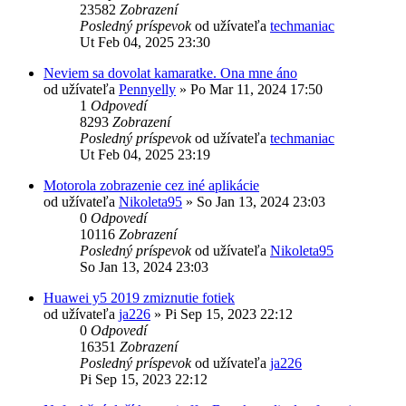
23582
Zobrazení
Posledný príspevok
od užívateľa
techmaniac
Ut Feb 04, 2025 23:30
Neviem sa dovolat kamaratke. Ona mne áno
od užívateľa
Pennyelly
»
Po Mar 11, 2024 17:50
1
Odpovedí
8293
Zobrazení
Posledný príspevok
od užívateľa
techmaniac
Ut Feb 04, 2025 23:19
Motorola zobrazenie cez iné aplikácie
od užívateľa
Nikoleta95
»
So Jan 13, 2024 23:03
0
Odpovedí
10116
Zobrazení
Posledný príspevok
od užívateľa
Nikoleta95
So Jan 13, 2024 23:03
Huawei y5 2019 zmiznutie fotiek
od užívateľa
ja226
»
Pi Sep 15, 2023 22:12
0
Odpovedí
16351
Zobrazení
Posledný príspevok
od užívateľa
ja226
Pi Sep 15, 2023 22:12