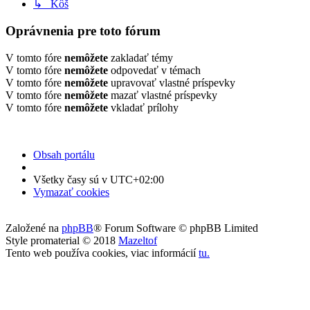
↳ Kôš
Oprávnenia pre toto fórum
V tomto fóre
nemôžete
zakladať témy
V tomto fóre
nemôžete
odpovedať v témach
V tomto fóre
nemôžete
upravovať vlastné príspevky
V tomto fóre
nemôžete
mazať vlastné príspevky
V tomto fóre
nemôžete
vkladať prílohy
Obsah portálu
Všetky časy sú v
UTC+02:00
Vymazať cookies
Založené na
phpBB
® Forum Software © phpBB Limited
Style promaterial © 2018
Mazeltof
Tento web používa cookies, viac informácií
tu
.