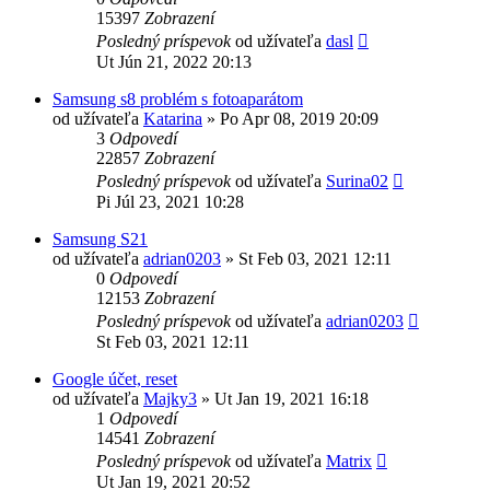
15397
Zobrazení
Posledný príspevok
od užívateľa
dasl
Ut Jún 21, 2022 20:13
Samsung s8 problém s fotoaparátom
od užívateľa
Katarina
»
Po Apr 08, 2019 20:09
3
Odpovedí
22857
Zobrazení
Posledný príspevok
od užívateľa
Surina02
Pi Júl 23, 2021 10:28
Samsung S21
od užívateľa
adrian0203
»
St Feb 03, 2021 12:11
0
Odpovedí
12153
Zobrazení
Posledný príspevok
od užívateľa
adrian0203
St Feb 03, 2021 12:11
Google účet, reset
od užívateľa
Majky3
»
Ut Jan 19, 2021 16:18
1
Odpovedí
14541
Zobrazení
Posledný príspevok
od užívateľa
Matrix
Ut Jan 19, 2021 20:52