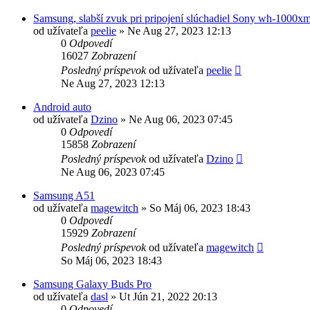
Samsung, slabší zvuk pri pripojení slúchadiel Sony wh-1000x
od užívateľa
peelie
»
Ne Aug 27, 2023 12:13
0
Odpovedí
16027
Zobrazení
Posledný príspevok
od užívateľa
peelie
Ne Aug 27, 2023 12:13
Android auto
od užívateľa
Dzino
»
Ne Aug 06, 2023 07:45
0
Odpovedí
15858
Zobrazení
Posledný príspevok
od užívateľa
Dzino
Ne Aug 06, 2023 07:45
Samsung A51
od užívateľa
magewitch
»
So Máj 06, 2023 18:43
0
Odpovedí
15929
Zobrazení
Posledný príspevok
od užívateľa
magewitch
So Máj 06, 2023 18:43
Samsung Galaxy Buds Pro
od užívateľa
dasl
»
Ut Jún 21, 2022 20:13
0
Odpovedí