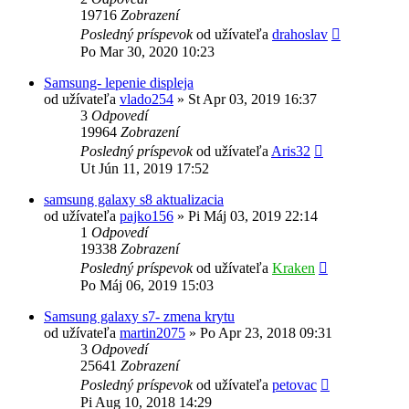
19716
Zobrazení
Posledný príspevok
od užívateľa
drahoslav
Po Mar 30, 2020 10:23
Samsung- lepenie displeja
od užívateľa
vlado254
»
St Apr 03, 2019 16:37
3
Odpovedí
19964
Zobrazení
Posledný príspevok
od užívateľa
Aris32
Ut Jún 11, 2019 17:52
samsung galaxy s8 aktualizacia
od užívateľa
pajko156
»
Pi Máj 03, 2019 22:14
1
Odpovedí
19338
Zobrazení
Posledný príspevok
od užívateľa
Kraken
Po Máj 06, 2019 15:03
Samsung galaxy s7- zmena krytu
od užívateľa
martin2075
»
Po Apr 23, 2018 09:31
3
Odpovedí
25641
Zobrazení
Posledný príspevok
od užívateľa
petovac
Pi Aug 10, 2018 14:29