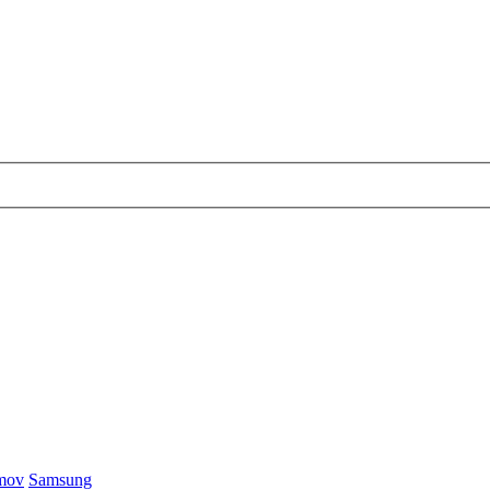
émov
Samsung