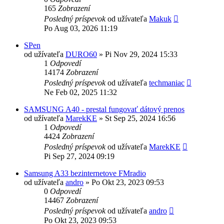
165
Zobrazení
Posledný príspevok
od užívateľa
Makuk
Po Aug 03, 2026 11:19
SPen
od užívateľa
DURO60
»
Pi Nov 29, 2024 15:33
1
Odpovedí
14174
Zobrazení
Posledný príspevok
od užívateľa
techmaniac
Ne Feb 02, 2025 11:32
SAMSUNG A40 - prestal fungovať dátový prenos
od užívateľa
MarekKE
»
St Sep 25, 2024 16:56
1
Odpovedí
4424
Zobrazení
Posledný príspevok
od užívateľa
MarekKE
Pi Sep 27, 2024 09:19
Samsung A33 bezinternetove FMradio
od užívateľa
andro
»
Po Okt 23, 2023 09:53
0
Odpovedí
14467
Zobrazení
Posledný príspevok
od užívateľa
andro
Po Okt 23, 2023 09:53