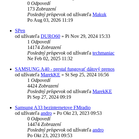
0
Odpovedí
173
Zobrazení
Posledný príspevok
od užívateľa
Makuk
Po Aug 03, 2026 11:19
SPen
od užívateľa
DURO60
»
Pi Nov 29, 2024 15:33
1
Odpovedí
14174
Zobrazení
Posledný príspevok
od užívateľa
techmaniac
Ne Feb 02, 2025 11:32
SAMSUNG A40 - prestal fungovať dátový prenos
od užívateľa
MarekKE
»
St Sep 25, 2024 16:56
1
Odpovedí
4424
Zobrazení
Posledný príspevok
od užívateľa
MarekKE
Pi Sep 27, 2024 09:19
Samsung A33 bezinternetove FMradio
od užívateľa
andro
»
Po Okt 23, 2023 09:53
0
Odpovedí
14474
Zobrazení
Posledný príspevok
od užívateľa
andro
Po Okt 23, 2023 09:53