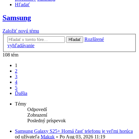
Hľadať
Samsung
Založiť novú tému
Rozšírené
Hľadať
vyhľadávanie
108 tém
1
2
3
4
5
Ďalšia
Témy
Odpovedí
Zobrazení
Posledný príspevok
Samsung Galaxy S25+ Horná časť telefonu je veľmi horúca
od užívateľa
Makuk
»
Po Aug 03, 2026 11:19