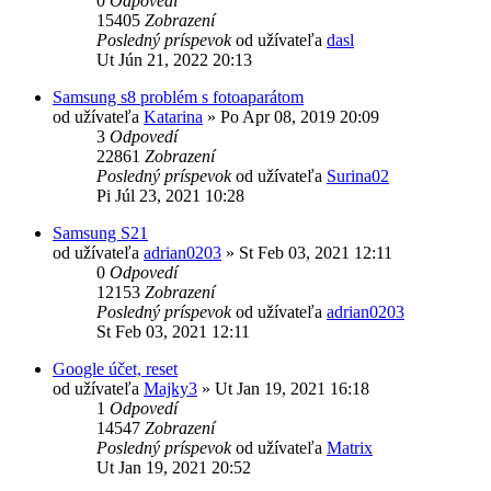
0
Odpovedí
15405
Zobrazení
Posledný príspevok
od užívateľa
dasl
Ut Jún 21, 2022 20:13
Samsung s8 problém s fotoaparátom
od užívateľa
Katarina
»
Po Apr 08, 2019 20:09
3
Odpovedí
22861
Zobrazení
Posledný príspevok
od užívateľa
Surina02
Pi Júl 23, 2021 10:28
Samsung S21
od užívateľa
adrian0203
»
St Feb 03, 2021 12:11
0
Odpovedí
12153
Zobrazení
Posledný príspevok
od užívateľa
adrian0203
St Feb 03, 2021 12:11
Google účet, reset
od užívateľa
Majky3
»
Ut Jan 19, 2021 16:18
1
Odpovedí
14547
Zobrazení
Posledný príspevok
od užívateľa
Matrix
Ut Jan 19, 2021 20:52