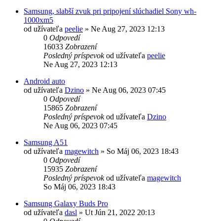
Samsung, slabší zvuk pri pripojení slúchadiel Sony wh-
1000xm5
od užívateľa
peelie
»
Ne Aug 27, 2023 12:13
0
Odpovedí
16033
Zobrazení
Posledný príspevok
od užívateľa
peelie
Ne Aug 27, 2023 12:13
Android auto
od užívateľa
Dzino
»
Ne Aug 06, 2023 07:45
0
Odpovedí
15865
Zobrazení
Posledný príspevok
od užívateľa
Dzino
Ne Aug 06, 2023 07:45
Samsung A51
od užívateľa
magewitch
»
So Máj 06, 2023 18:43
0
Odpovedí
15935
Zobrazení
Posledný príspevok
od užívateľa
magewitch
So Máj 06, 2023 18:43
Samsung Galaxy Buds Pro
od užívateľa
dasl
»
Ut Jún 21, 2022 20:13