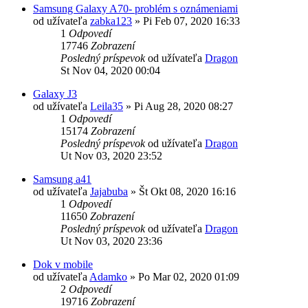
Samsung Galaxy A70- problém s oznámeniami
od užívateľa
zabka123
»
Pi Feb 07, 2020 16:33
1
Odpovedí
17746
Zobrazení
Posledný príspevok
od užívateľa
Dragon
St Nov 04, 2020 00:04
Galaxy J3
od užívateľa
Leila35
»
Pi Aug 28, 2020 08:27
1
Odpovedí
15174
Zobrazení
Posledný príspevok
od užívateľa
Dragon
Ut Nov 03, 2020 23:52
Samsung a41
od užívateľa
Jajabuba
»
Št Okt 08, 2020 16:16
1
Odpovedí
11650
Zobrazení
Posledný príspevok
od užívateľa
Dragon
Ut Nov 03, 2020 23:36
Dok v mobile
od užívateľa
Adamko
»
Po Mar 02, 2020 01:09
2
Odpovedí
19716
Zobrazení