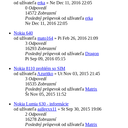
od užívateľa
erka
»
Ne Dec 11, 2016 22:05
0
Odpovedí
14572
Zobrazení
Posledný príspevok
od užívateľa
erka
Ne Dec 11, 2016 22:05
Nokia 640
od užívateľa
mato164
»
Pi Feb 26, 2016 21:09
3
Odpovedí
16293
Zobrazení
Posledný príspevok
od užívateľa
Dragon
Pi Sep 09, 2016 05:15
Nokia 8110 problém so SIM
od užívateľa
Azuritko
»
Ut Nov 03, 2015 21:45
3
Odpovedí
16535
Zobrazení
Posledný príspevok
od užívateľa
Matrix
Št Nov 05, 2015 11:52
Nokia Lumia 630 - informácie
od užívateľa
aalleexx11
»
St Sep 30, 2015 19:06
2
Odpovedí
16278
Zobrazení
Posledný príspevok
od užívateľa
Matrix