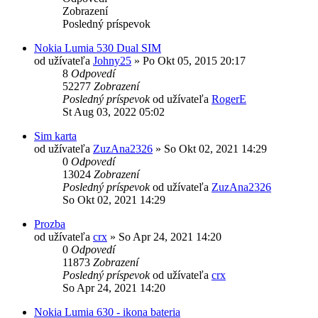
Zobrazení
Posledný príspevok
Nokia Lumia 530 Dual SIM
od užívateľa
Johny25
»
Po Okt 05, 2015 20:17
8
Odpovedí
52277
Zobrazení
Posledný príspevok
od užívateľa
RogerE
St Aug 03, 2022 05:02
Sim karta
od užívateľa
ZuzAna2326
»
So Okt 02, 2021 14:29
0
Odpovedí
13024
Zobrazení
Posledný príspevok
od užívateľa
ZuzAna2326
So Okt 02, 2021 14:29
Prozba
od užívateľa
crx
»
So Apr 24, 2021 14:20
0
Odpovedí
11873
Zobrazení
Posledný príspevok
od užívateľa
crx
So Apr 24, 2021 14:20
Nokia Lumia 630 - ikona bateria