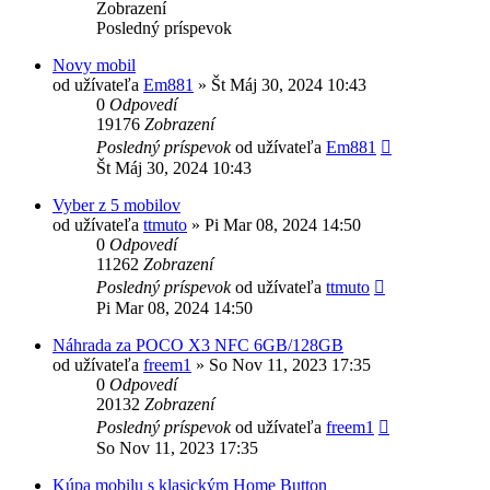
Zobrazení
Posledný príspevok
Novy mobil
od užívateľa
Em881
»
Št Máj 30, 2024 10:43
0
Odpovedí
19176
Zobrazení
Posledný príspevok
od užívateľa
Em881
Št Máj 30, 2024 10:43
Vyber z 5 mobilov
od užívateľa
ttmuto
»
Pi Mar 08, 2024 14:50
0
Odpovedí
11262
Zobrazení
Posledný príspevok
od užívateľa
ttmuto
Pi Mar 08, 2024 14:50
Náhrada za POCO X3 NFC 6GB/128GB
od užívateľa
freem1
»
So Nov 11, 2023 17:35
0
Odpovedí
20132
Zobrazení
Posledný príspevok
od užívateľa
freem1
So Nov 11, 2023 17:35
Kúpa mobilu s klasickým Home Button