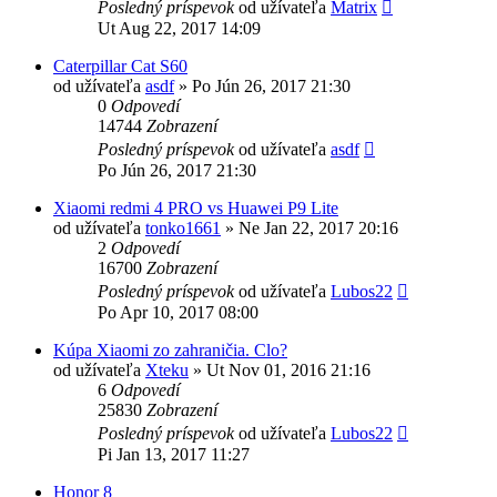
Posledný príspevok
od užívateľa
Matrix
Ut Aug 22, 2017 14:09
Caterpillar Cat S60
od užívateľa
asdf
»
Po Jún 26, 2017 21:30
0
Odpovedí
14744
Zobrazení
Posledný príspevok
od užívateľa
asdf
Po Jún 26, 2017 21:30
Xiaomi redmi 4 PRO vs Huawei P9 Lite
od užívateľa
tonko1661
»
Ne Jan 22, 2017 20:16
2
Odpovedí
16700
Zobrazení
Posledný príspevok
od užívateľa
Lubos22
Po Apr 10, 2017 08:00
Kúpa Xiaomi zo zahraničia. Clo?
od užívateľa
Xteku
»
Ut Nov 01, 2016 21:16
6
Odpovedí
25830
Zobrazení
Posledný príspevok
od užívateľa
Lubos22
Pi Jan 13, 2017 11:27
Honor 8