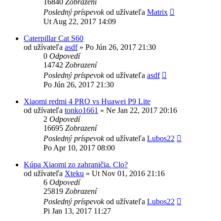
16840
Zobrazení
Posledný príspevok
od užívateľa
Matrix
Ut Aug 22, 2017 14:09
Caterpillar Cat S60
od užívateľa
asdf
»
Po Jún 26, 2017 21:30
0
Odpovedí
14742
Zobrazení
Posledný príspevok
od užívateľa
asdf
Po Jún 26, 2017 21:30
Xiaomi redmi 4 PRO vs Huawei P9 Lite
od užívateľa
tonko1661
»
Ne Jan 22, 2017 20:16
2
Odpovedí
16695
Zobrazení
Posledný príspevok
od užívateľa
Lubos22
Po Apr 10, 2017 08:00
Kúpa Xiaomi zo zahraničia. Clo?
od užívateľa
Xteku
»
Ut Nov 01, 2016 21:16
6
Odpovedí
25819
Zobrazení
Posledný príspevok
od užívateľa
Lubos22
Pi Jan 13, 2017 11:27