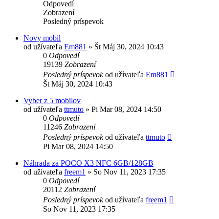
Odpovedí
Zobrazení
Posledný príspevok
Novy mobil
od užívateľa
Em881
»
Št Máj 30, 2024 10:43
0
Odpovedí
19139
Zobrazení
Posledný príspevok
od užívateľa
Em881
Št Máj 30, 2024 10:43
Vyber z 5 mobilov
od užívateľa
ttmuto
»
Pi Mar 08, 2024 14:50
0
Odpovedí
11246
Zobrazení
Posledný príspevok
od užívateľa
ttmuto
Pi Mar 08, 2024 14:50
Náhrada za POCO X3 NFC 6GB/128GB
od užívateľa
freem1
»
So Nov 11, 2023 17:35
0
Odpovedí
20112
Zobrazení
Posledný príspevok
od užívateľa
freem1
So Nov 11, 2023 17:35