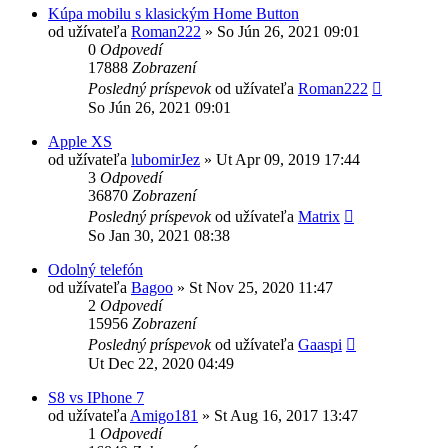
Kúpa mobilu s klasickým Home Button
od užívateľa
Roman222
»
So Jún 26, 2021 09:01
0
Odpovedí
17888
Zobrazení
Posledný príspevok
od užívateľa
Roman222
So Jún 26, 2021 09:01
Apple XS
od užívateľa
lubomirJez
»
Ut Apr 09, 2019 17:44
3
Odpovedí
36870
Zobrazení
Posledný príspevok
od užívateľa
Matrix
So Jan 30, 2021 08:38
Odolný telefón
od užívateľa
Bagoo
»
St Nov 25, 2020 11:47
2
Odpovedí
15956
Zobrazení
Posledný príspevok
od užívateľa
Gaaspi
Ut Dec 22, 2020 04:49
S8 vs IPhone 7
od užívateľa
Amigo181
»
St Aug 16, 2017 13:47
1
Odpovedí